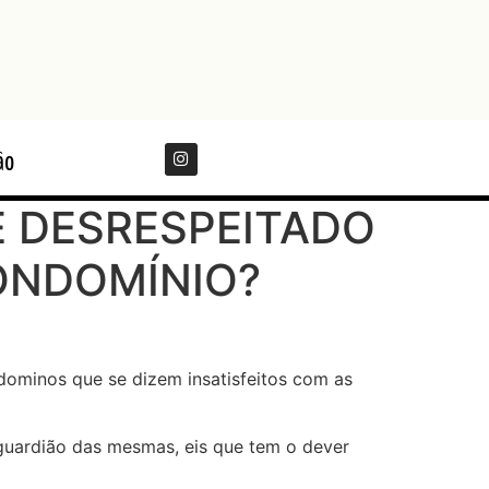
ão
 E DESRESPEITADO
ONDOMÍNIO?
dominos que se dizem insatisfeitos com as
guardião das mesmas, eis que tem o dever