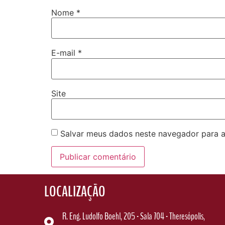
Nome
*
E-mail
*
Site
Salvar meus dados neste navegador para a
LOCALIZAÇÃO
R. Eng.
Ludolfo Boehl, 205 - Sala 704 - Theresópolis,