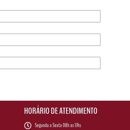
HORÁRIO DE ATENDIMENTO
Segunda a Sexta 08h as 17hs