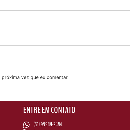
 próxima vez que eu comentar.
ENTRE EM CONTATO
(51) 99944-2444