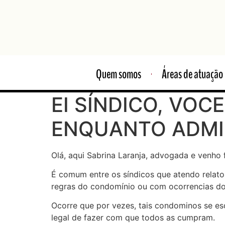
Quem somos
Áreas de atuação
EI SÍNDICO, VOC
ENQUANTO ADMI
Olá, aqui Sabrina Laranja, advogada e venho f
É comum entre os síndicos que atendo relato
regras do condomínio ou com ocorrencias do 
Ocorre que por vezes, tais condominos se es
legal de fazer com que todos as cumpram.