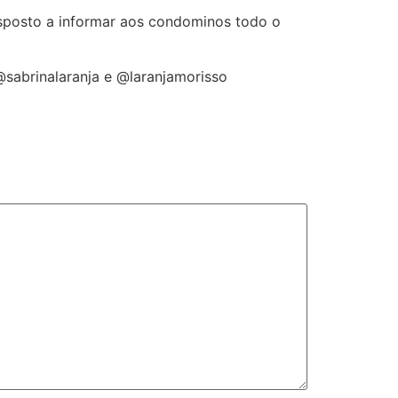
isposto a informar aos condominos todo o
@sabrinalaranja e @laranjamorisso