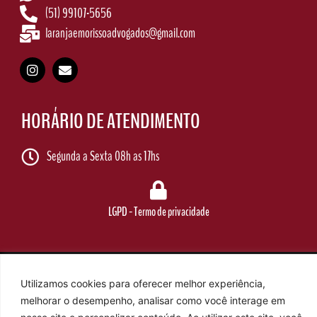
(51) 99107-5656
laranjaemorissoadvogados@gmail.com
HORÁRIO DE ATENDIMENTO
Segunda a Sexta 08h as 17hs
LGPD - Termo de privacidade
© Copyright 2026 Laranja e Morisso - Porto Alegre - RS | Todos os direitos reservados | Webs
desenvolvido 
Utilizamos cookies para oferecer melhor experiência,
melhorar o desempenho, analisar como você interage em